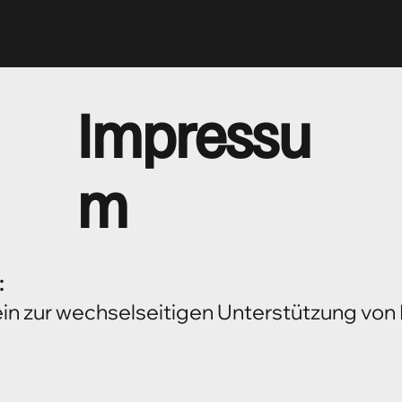
Impressu
m
:
ein zur wechselseitigen Unterstützung vo