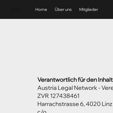
ALN
Home
Über uns
Mitglieder
Verantwortlich für den Inhalt
Austria Legal Network - Ver
ZVR 127438461
Harrachstrasse 6, 4020 Linz
c/o