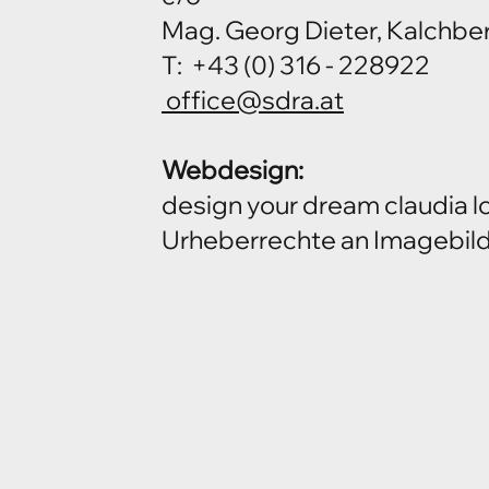
Mag. Georg Dieter, Kalchbe
T: +43 (0) 316 - 228922
office@sdra.at
Webdesign:
design your dream claudia l
Urheberrechte an Imagebild