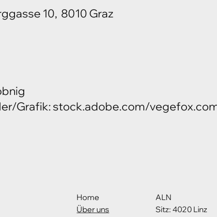
rggasse 10, 8010 Graz
obnig
er/Grafik: stock.adobe.com/vegefox.com, 
Home
ALN
Über uns
Sitz: 4020 Linz